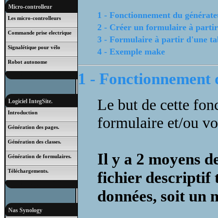
Micro-controlleur
1 - Fonctionnement du générate
Les micro-controlleurs
2 - Créer un formulaire à partir
Commande prise electrique
3 - Formulaire à partir d'une t
Signalétique pour vélo
4 - Exemple make
Robot autonome
1 - Fonctionnement 
Le but de cette fonc
Logiciel IntegSite.
Introduction
formulaire et/ou vo
Génération des pages.
Génération des classes.
Il y a 2 moyens d
Génération de formulaires.
Téléchargements.
fichier descriptif
données, soit un m
Nas Synology