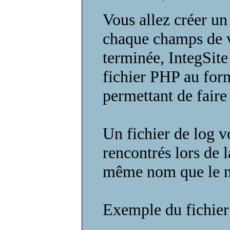
Vous allez créer un 
chaque champs de v
terminée, IntegSite 
fichier PHP au fo
permettant de faire
Un fichier de log v
rencontrés lors de l
même nom que le no
Exemple du fichier 