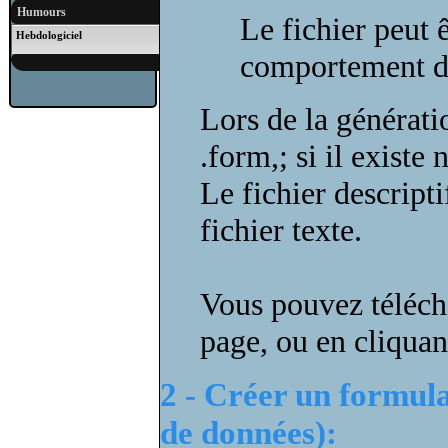
Humours
Le fichier peut 
Hebdologiciel
comportement du
Lors de la génératio
.form,; si il existe 
Le fichier descript
fichier texte.
Vous pouvez téléch
page, ou en cliquant
2 - Créer un formula
de données):