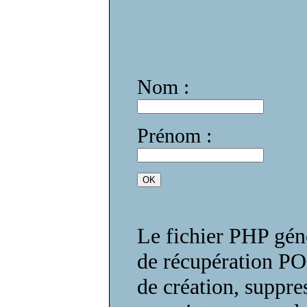
Nom :
Prénom :
Le fichier PHP géné
de récupération POS
de création, suppre