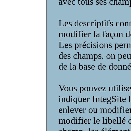
avec tous ses champ
Les descriptifs con
modifier la façon do
Les précisions perm
des champs. on peut
de la base de donné
Vous pouvez utiliser
indiquer IntegSite 
enlever ou modifie
modifier le libellé