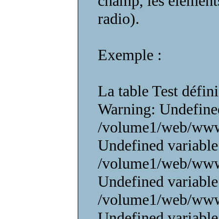
champ, les élément
radio).
Exemple :
La table Test défin
Warning: Undefined
/volume1/web/www/
Undefined variable
/volume1/web/www/
Undefined variable
/volume1/web/www/
Undefined variable