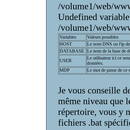
/volume1/web/www/
Undefined variable
/volume1/web/www/
Variables
Valeurs possibles
HOST
Le nom DNS ou l'ip de
DATABASE
Le nom de la base de 
Le utilisateur ici ce ser
USER
données.
MDP
Le mot de passe de ce s
Je vous conseille d
même niveau que le
répertoire, vous y m
fichiers .bat spéci