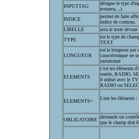
désigne le type d'in
INPUTTAG
textarea, ..)
permet de faire aff
INDICE
indice de contenu.
LIBELLE
sera le texte devant
est le type de champ
TYPE
TEXT
est la longueur par 
LONGUEUR
caractéristique ne se
mentionné
c'est les éléments 
entrée, RADIO, SE
ELEMENTS
# utilisé avec l
RADIO ou SELE
Liste les éléments :
ELEMENTS=
demande un contrôl
OBLIGATOIRE
que le champ doit ê