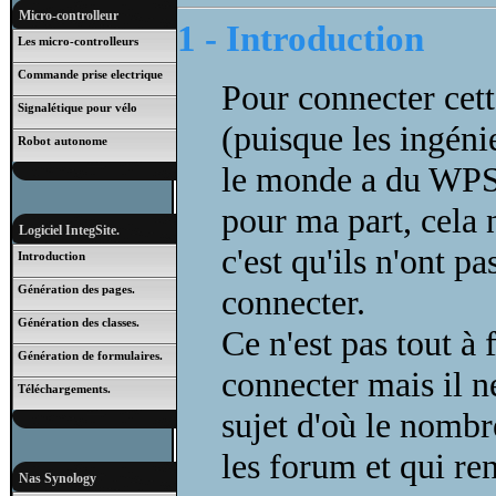
Micro-controlleur
1 - Introduction
Les micro-controlleurs
Commande prise electrique
Pour connecter cet
Signalétique pour vélo
(puisque les ingéni
Robot autonome
le monde a du WPS t
pour ma part, cela 
Logiciel IntegSite.
c'est qu'ils n'ont p
Introduction
Génération des pages.
connecter.
Génération des classes.
Ce n'est pas tout à f
Génération de formulaires.
connecter mais il 
Téléchargements.
sujet d'où le nombr
les forum et qui re
Nas Synology