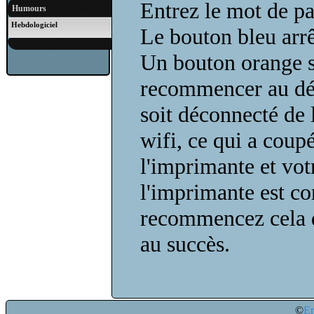
Entrez le mot de pa
Humours
Hebdologiciel
Le bouton bleu arrêt
Un bouton orange s
recommencer au déb
soit déconnecté de 
wifi, ce qui a cou
l'imprimante et vot
l'imprimante est co
recommencez cela d
au succès.
©
E